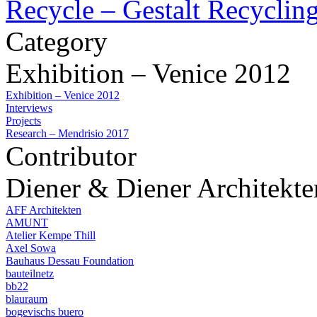
Recycle – Gestalt Recyclin
Category
Exhibition – Venice 2012
Exhibition – Venice 2012
Interviews
Projects
Research – Mendrisio 2017
Contributor
Diener & Diener Architekte
AFF Architekten
AMUNT
Atelier Kempe Thill
Axel Sowa
Bauhaus Dessau Foundation
bauteilnetz
bb22
blauraum
bogevischs buero