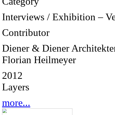
Category
Interviews / Exhibition – V
Contributor
Diener & Diener Architekte
Florian Heilmeyer
2012
Layers
more...