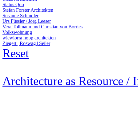
Status Quo
Stefan Forster Architekten
Susanne Schindler
Urs Füssler / Jörg Leeser
Vera Tollmann und Christian von Borries
Volkswohnung
wiewiorra hopp architekten
Ziegert | Roswag | Seiler
Reset
Architecture as Resource / 