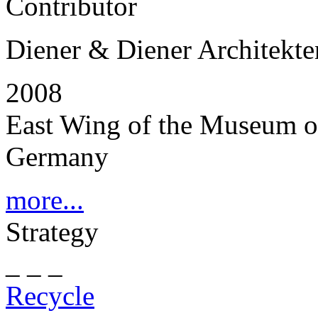
Contributor
Diener & Diener Architekte
2008
East Wing of the Museum of 
Germany
more...
Strategy
_ _ _
Recycle