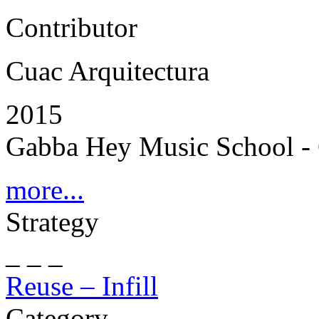
Contributor
Cuac Arquitectura
2015
Gabba Hey Music School - 
more...
Strategy
_ _ _
Reuse – Infill
Category