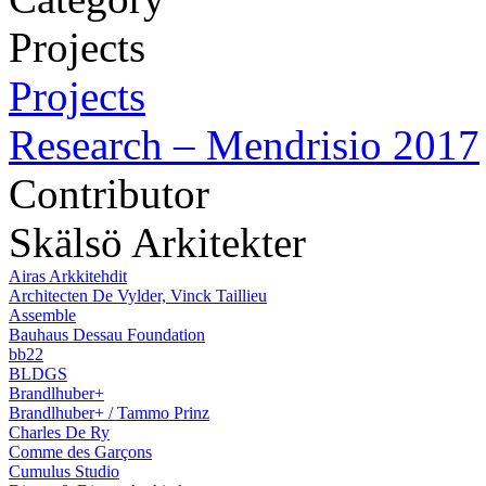
Projects
Projects
Research – Mendrisio 2017
Contributor
Skälsö Arkitekter
Airas Arkkitehdit
Architecten De Vylder, Vinck Taillieu
Assemble
Bauhaus Dessau Foundation
bb22
BLDGS
Brandlhuber+
Brandlhuber+ / Tammo Prinz
Charles De Ry
Comme des Garçons
Cumulus Studio