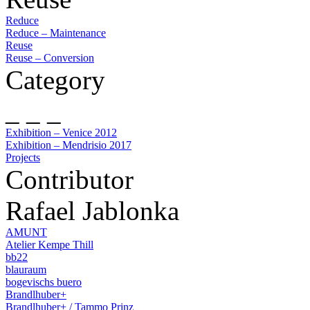
Reduce
Reduce – Maintenance
Reuse
Reuse – Conversion
Category
_ _ _
Exhibition – Venice 2012
Exhibition – Mendrisio 2017
Projects
Contributor
Rafael Jablonka
AMUNT
Atelier Kempe Thill
bb22
blauraum
bogevischs buero
Brandlhuber+
Brandlhuber+ / Tammo Prinz