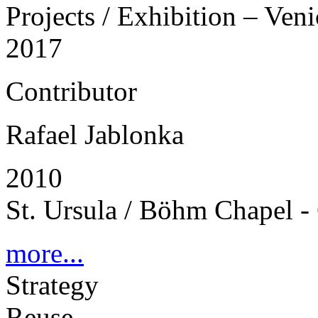
Projects / Exhibition – Ven
2017
Contributor
Rafael Jablonka
2010
St. Ursula / Böhm Chapel 
more...
Strategy
Reuse