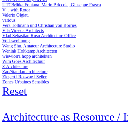
UTC/Mitka Fontana, Mario Briccola, Giuseppe Frasca
V+, with Rotor
Valerio Olgiati
various
Vera Tollmann und Christian von Borries
Vila Virseda Architects
Vlad Sebastian Rusu Architecture Office
Volkswohnung
Wang Shu, Amateur Architecture Studio
Wenink Holtkamp Architecten
wiewiorra hopp architekten
Wim Goes Architectuur
Z Architecture
Zao/Standardarchitecture
Ziegert | Roswag | Seiler
Zones Urbaines Sensibles
Reset
Architecture as Resource / 