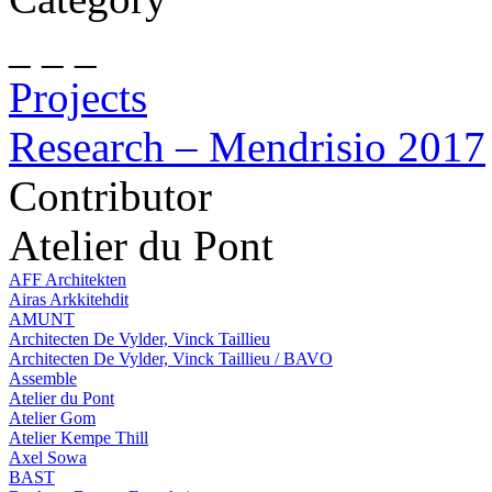
_ _ _
Projects
Research – Mendrisio 2017
Contributor
Atelier du Pont
AFF Architekten
Airas Arkkitehdit
AMUNT
Architecten De Vylder, Vinck Taillieu
Architecten De Vylder, Vinck Taillieu / BAVO
Assemble
Atelier du Pont
Atelier Gom
Atelier Kempe Thill
Axel Sowa
BAST