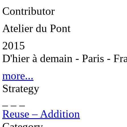
Contributor
Atelier du Pont
2015
D'hier à demain - Paris - Fr
more...
Strategy
_ _ _
Reuse – Addition
Category