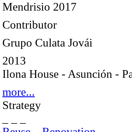
Mendrisio 2017
Contributor
Grupo Culata Jovái
2013
Ilona House - Asunción - P
more...
Strategy
_ _ _
Reuse – Renovation