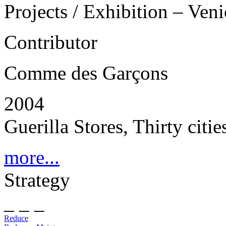
Projects / Exhibition – Ven
Contributor
Comme des Garçons
2004
Guerilla Stores, Thirty cit
more...
Strategy
_ _ _
Reduce